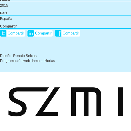
2015
País
España
Compartir
Compartir
Compartir
Compartir
Diseño: Renato Seixas
Programación web: Inma L. Hortas