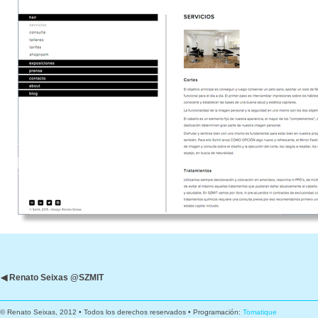
◀ Renato Seixas @SZMIT
© Renato Seixas, 2012 • Todos los derechos reservados • Programación:
Tomatique