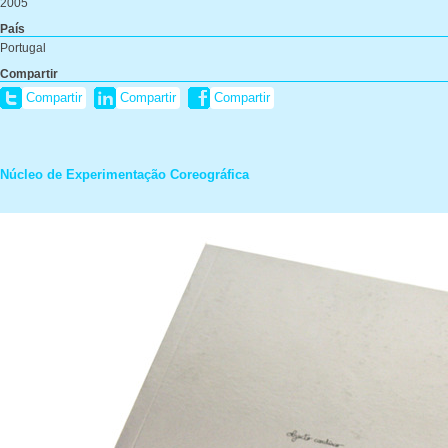
2005
País
Portugal
Compartir
Compartir
Compartir
Compartir
Núcleo de Experimentação Coreográfica