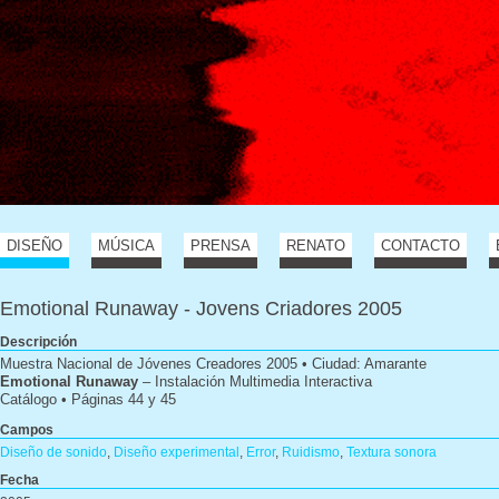
DISEÑO
MÚSICA
PRENSA
RENATO
CONTACTO
Emotional Runaway - Jovens Criadores 2005
Descripción
Muestra Nacional de Jóvenes Creadores 2005 • Ciudad: Amarante
Emotional Runaway
– Instalación Multimedia Interactiva
Catálogo • Páginas 44 y 45
Campos
Diseño de sonido
,
Diseño experimental
,
Error
,
Ruidismo
,
Textura sonora
Fecha