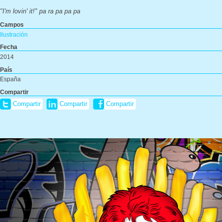
"I'm lovin' it!"
pa ra pa pa pa
Campos
Ilustración
Fecha
2014
País
España
Compartir
Compartir
Compartir
Compartir