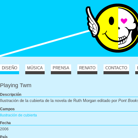
DISEÑO
MÚSICA
PRENSA
RENATO
CONTACTO
Playing Twm
Descripción
Ilustración de la cubierta de la novela de Ruth Morgan editado por
Pont Book
Campos
Ilustración de cubierta
Fecha
2006
País