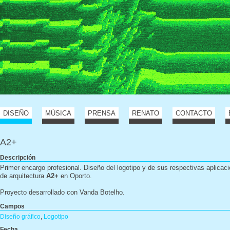
DISEÑO
MÚSICA
PRENSA
RENATO
CONTACTO
A2+
Descripción
Primer encargo profesional. Diseño del logotipo y de sus respectivas aplicaci
de arquitectura
A2+
en Oporto.
Proyecto desarrollado con Vanda Botelho.
Campos
Diseño gráfico
,
Logotipo
Fecha