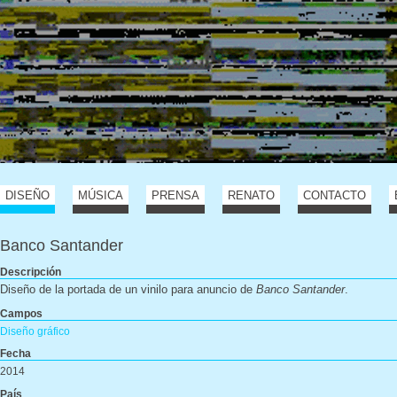
DISEÑO
MÚSICA
PRENSA
RENATO
CONTACTO
Banco Santander
Descripción
Diseño de la portada de un vinilo para anuncio de
Banco Santander
.
Campos
Diseño gráfico
Fecha
2014
País