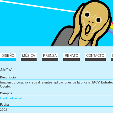
DISEÑO
MÚSICA
PRENSA
RENATO
CONTACTO
JACV
Descripción
Imagen corporativa y sus diferentes aplicaciones de la oficina
JACV Estraté
Oporto.
Campos
Identidad visual
Fecha
2003