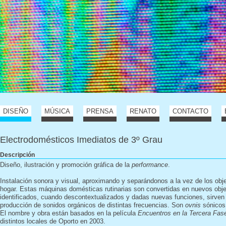
DISEÑO
MÚSICA
PRENSA
RENATO
CONTACTO
Electrodomésticos Imediatos de 3º Grau
Descripción
Diseño, ilustración y promoción gráfica de la
performance
.
Instalación sonora y visual, aproximando y separándonos a la vez de los obje
hogar. Estas máquinas domésticas rutinarias son convertidas en nuevos obj
identificados, cuando descontextualizados y dadas nuevas funciones, sirven
producción de sonidos orgánicos de distintas frecuencias. Son
ovnis
sónicos
El nombre y obra están basados en la película
Encuentros en la Tercera Fas
distintos locales de Oporto en 2003.