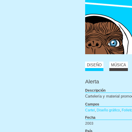
DISEÑO
MÚSICA
Alerta
Descripción
Cartelería y material promo
Campos
Cartel
,
Diseño gráfico
,
Follet
Fecha
2003
País