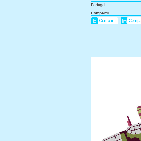
Portugal
Compartir
Compartir
Compar