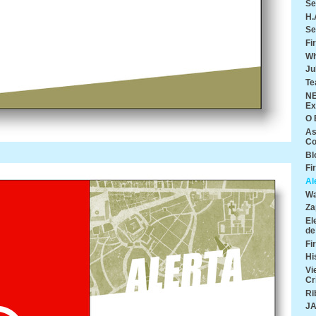
Se
H.
Se
Fi
Wh
Ju
Te
NE
Ex
O 
As
Co
Bl
Fi
Al
Wa
Za
El
de
Fi
Hi
Vi
Cr
Ri
J