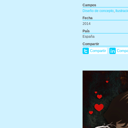
Campos
Diseño de concepto
,
Ilustrac
Fecha
2014
País
España
Compartir
Compartir
Compar