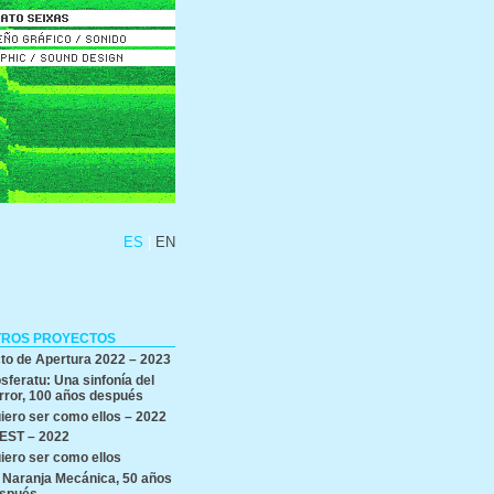
ES
EN
TROS PROYECTOS
to de Apertura 2022 – 2023
sferatu: Una sinfonía del
rror, 100 años después
iero ser como ellos – 2022
EST – 2022
iero ser como ellos
 Naranja Mecánica, 50 años
spués