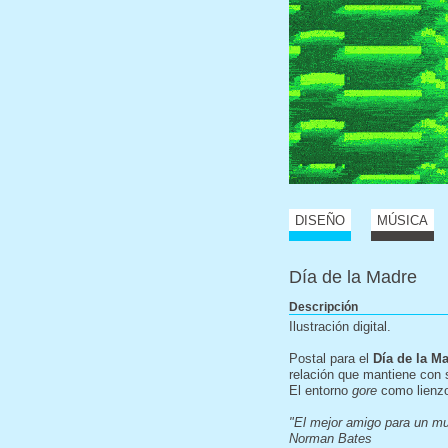
DISEÑO
MÚSICA
Día de la Madre
Descripción
Ilustración digital.
Postal para el
Día de la M
relación que mantiene con
El entorno
gore
como lienzo
"El mejor amigo para un m
Norman Bates