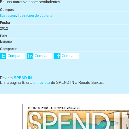
Es una narrativa sobre sentimientos.
Campos
Ilustración
,
Ilustración de cubierta
Fecha
2012
País
España
Compartir
Compartir
Compartir
Compartir
Revista
SPEND IN
En la página 6, una
entrevista
de SPEND IN a Renato Seixas.