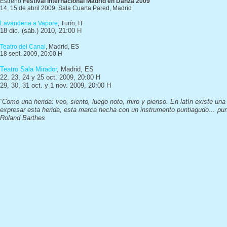
Estreno
Festival Internacional Madrid en Danza 2009
14, 15 de abril 2009, Sala Cuarta Pared, Madrid
Lavanderia a Vapore
, Turín, IT
18 dic. (sáb.) 2010, 21:00 H
Teatro del Canal
, Madrid, ES
18 sept. 2009, 20:00 H
Teatro Sala Mirador
, Madrid, ES
22, 23, 24 y 25 oct. 2009, 20:00 H
29, 30, 31 oct. y 1 nov. 2009, 20:00 H
“Como una herida: veo, siento, luego noto, miro y pienso. En latín existe una
expresar esta herida, esta marca hecha con un instrumento puntiagudo… pu
Roland Barthes