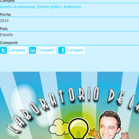
Campos
Diseño de personaje
,
Diseño gráfico
,
Ilustración
Fecha
2014
País
España
Compartir
Compartir
Compartir
Compartir