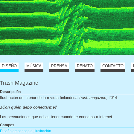
DISEÑO
MÚSICA
PRENSA
RENATO
CONTACTO
Trash Magazine
Descripción
Ilustración de interior de la revista finlandesa
Trash magazine
, 2014.
¿Con quién debo conectarme?
Las precauciones que debes tener cuando te conectas a internet.
Campos
Diseño de concepto
,
Ilustración