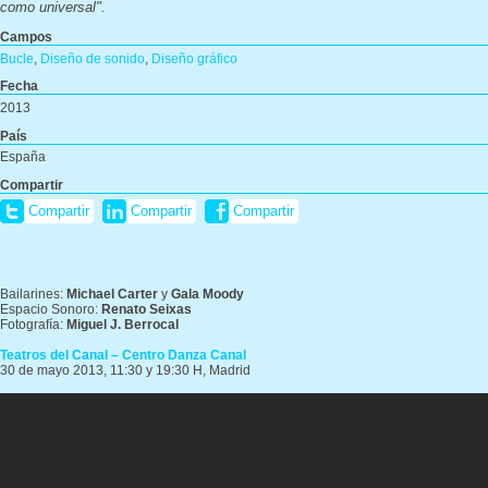
como universal".
Campos
Bucle
,
Diseño de sonido
,
Diseño gráfico
Fecha
2013
País
España
Compartir
Compartir
Compartir
Compartir
Bailarines:
Michael Carter
y
Gala Moody
Espacio Sonoro:
Renato Seixas
Fotografía:
Miguel J. Berrocal
Teatros del Canal – Centro Danza Canal
30 de mayo 2013, 11:30 y 19:30 H, Madrid