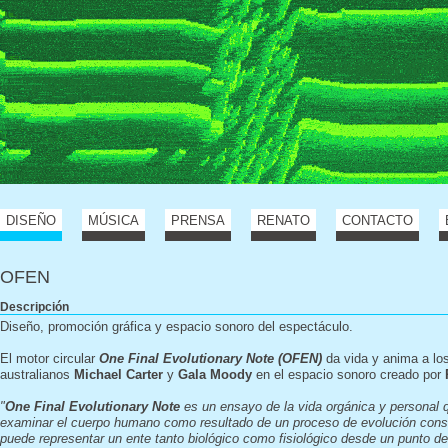
DISEÑO
MÚSICA
PRENSA
RENATO
CONTACTO
OFEN
Descripción
Diseño, promoción gráfica y espacio sonoro del espectáculo.
El motor circular
O
ne Final Evolutionary Note (
OFEN)
da vida y anima a los
australianos
Michael Carter
y
Gala Moody
en el espacio sonoro creado por
"
One Final Evolutionary Note
es un ensayo de la vida orgánica y personal 
examinar el cuerpo humano como resultado de un proceso de evolución const
puede representar un ente tanto biológico como fisiológico desde un punto de 