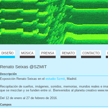
DISEÑO
MÚSICA
PRENSA
RENATO
CONTACTO
Renato Seixas @SZMIT
Descripción
Exposición Renato Seixas en el
estudio Szmit
, Madrid.
Recopilación de sueños, imágenes, sonidos, memorias, mundos reales e imag
que se mezclan y se funden entre sí. Bienvenidos al planeta creativo www.
Del 12 de enero al 27 de febrero de 2016.
Campos