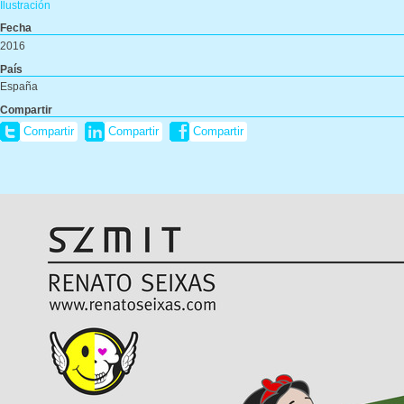
Ilustración
Fecha
2016
País
España
Compartir
Compartir
Compartir
Compartir