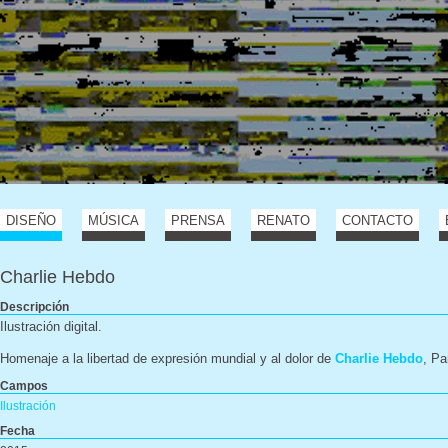
DISEÑO
MÚSICA
PRENSA
RENATO
CONTACTO
Charlie Hebdo
Descripción
Ilustración digital.
Homenaje a la libertad de expresión mundial y al dolor de
Charlie Hebdo
, Pa
Campos
Ilustración
Fecha