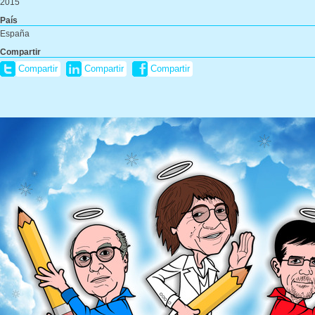
2015
País
España
Compartir
Compartir
Compartir
Compartir