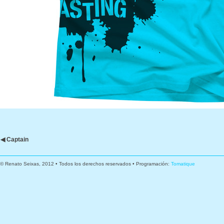
◀ Captain
© Renato Seixas, 2012 • Todos los derechos reservados • Programación:
Tomatique