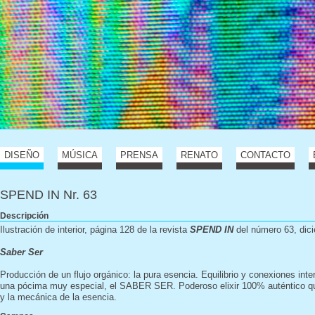
DISEÑO
MÚSICA
PRENSA
RENATO
CONTACTO
SPEND IN Nr. 63
Descripción
Ilustración de interior, página 128 de la revista
SPEND IN
del número 63, dic
Saber Ser
Producción de un flujo orgánico: la pura esencia. Equilibrio y conexiones int
una pócima muy especial, el SABER SER. Poderoso elixir 100% auténtico qu
y la mecánica de la esencia.