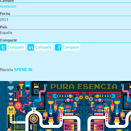
Campos
Ilustración
Fecha
2013
País
España
Compartir
Compartir
Compartir
Compartir
Revista
SPEND IN