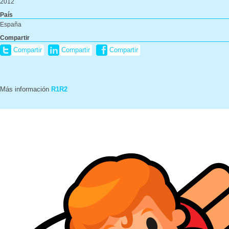
2012
País
España
Compartir
Compartir
Compartir
Compartir
Más información
R1R2