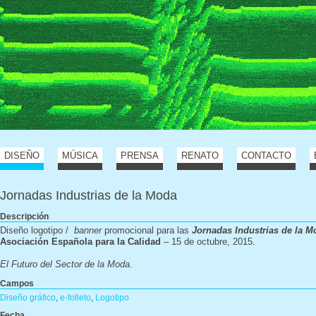
DISEÑO
MÚSICA
PRENSA
RENATO
CONTACTO
Jornadas Industrias de la Moda
Descripción
Diseño logotipo /
banner
promocional para las
Jornadas Industrias de la M
Asociación Española para la Calidad
– 15 de octubre, 2015.
El Futuro del Sector de la Moda.
Campos
Diseño gráfico
,
e-folleto
,
Logotipo
Fecha