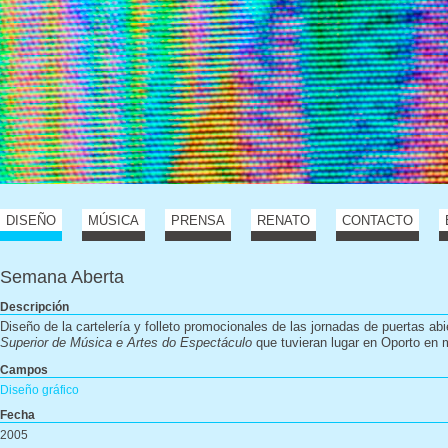
DISEÑO
MÚSICA
PRENSA
RENATO
CONTACTO
Semana Aberta
Descripción
Diseño de la cartelería y folleto promocionales de las jornadas de puertas abi
Superior de Música e Artes do Espectáculo
que tuvieran lugar en Oporto en
Campos
Diseño gráfico
Fecha
2005