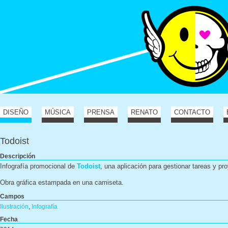
DISEÑO
MÚSICA
PRENSA
RENATO
CONTACTO
Todoist
Descripción
Infografía promocional de
Todoist
, una aplicación para gestionar tareas y pr
Obra gráfica estampada en una camiseta.
Campos
Ilustración
,
Infografía
Fecha