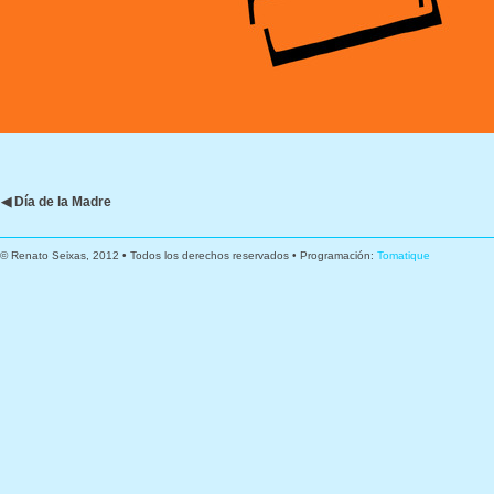
◀ Día de la Madre
© Renato Seixas, 2012 • Todos los derechos reservados • Programación:
Tomatique