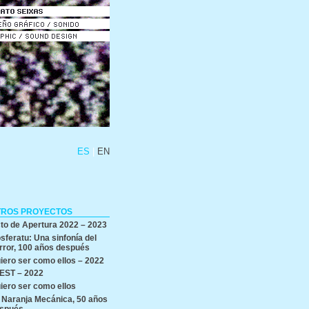
ES
EN
TROS PROYECTOS
to de Apertura 2022 – 2023
sferatu: Una sinfonía del
rror, 100 años después
iero ser como ellos – 2022
EST – 2022
iero ser como ellos
 Naranja Mecánica, 50 años
spués