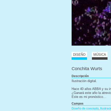
DISEÑO
MÚSICA
Conchita Wurts
Descripción
Ilustración digital.
Hace 40 años ABBA y su im
¿Ganará este año la atrev
Este es mi pronóstico…
Campos
Diseño de concepto
,
Ilustrac