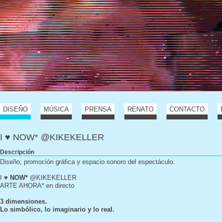
DISEÑO
MÚSICA
PRENSA
RENATO
CONTACTO
I ♥ NOW* @KIKEKELLER
Descripción
Diseño, promoción gráfica y espacio sonoro del espectáculo.
I ♥
NOW*
@KIKEKELLER
ARTE AHORA* en directo
3 dimensiones.
Lo simbólico, lo imaginario y lo real.