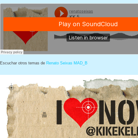
Escuchar otros temas de
Renato Seixas MAD_B