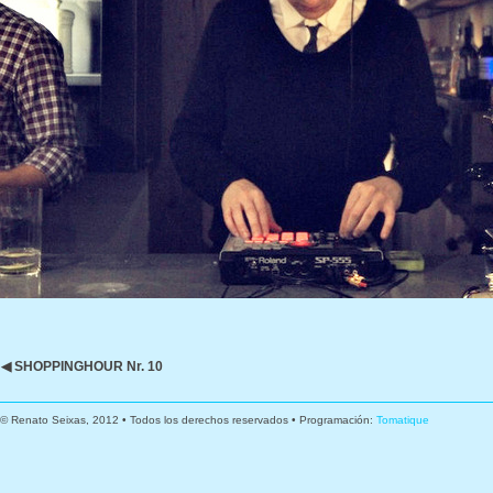
◀ SHOPPINGHOUR Nr. 10
© Renato Seixas, 2012 • Todos los derechos reservados • Programación:
Tomatique