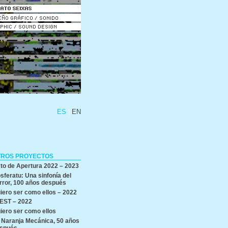
ES
EN
TROS PROYECTOS
to de Apertura 2022 – 2023
sferatu: Una sinfonía del
rror, 100 años después
iero ser como ellos – 2022
EST – 2022
iero ser como ellos
 Naranja Mecánica, 50 años
spués