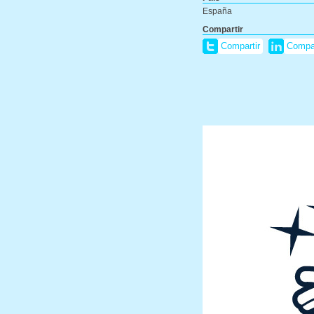
España
Compartir
Compartir
Compar