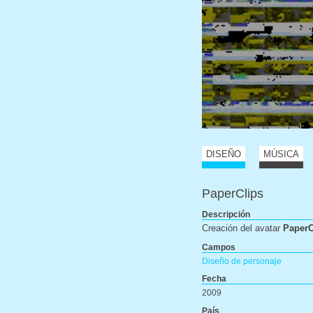
DISEÑO
MÚSICA
PaperClips
Descripción
Creación del avatar
PaperC
Campos
Diseño de personaje
Fecha
2009
País