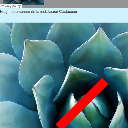
Fragmento sonoro de la instalación
Cactaceae
.