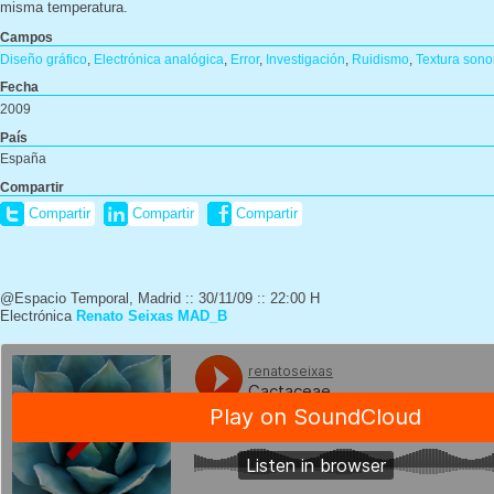
misma temperatura.
Campos
Diseño gráfico
,
Electrónica analógica
,
Error
,
Investigación
,
Ruidismo
,
Textura sono
Fecha
2009
País
España
Compartir
Compartir
Compartir
Compartir
@Espacio Temporal, Madrid :: 30/11/09 :: 22:00 H
Electrónica
Renato Seixas MAD_B