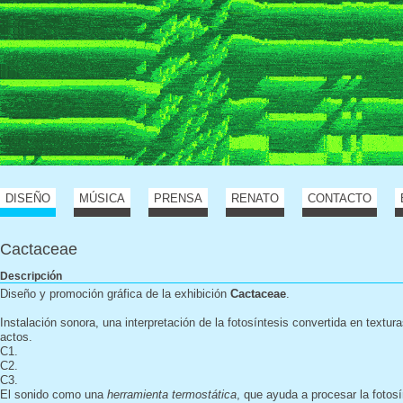
DISEÑO
MÚSICA
PRENSA
RENATO
CONTACTO
Cactaceae
Descripción
Diseño y promoción gráfica de la exhibición
Cactaceae
.
Instalación sonora, una interpretación de la fotosíntesis convertida en textur
actos.
C1.
C2.
C3.
El sonido como una
herramienta termostática
, que ayuda a procesar la fotosí