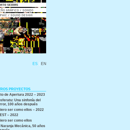
ES
EN
TROS PROYECTOS
to de Apertura 2022 – 2023
sferatu: Una sinfonía del
rror, 100 años después
iero ser como ellos – 2022
EST – 2022
iero ser como ellos
 Naranja Mecánica, 50 años
spués