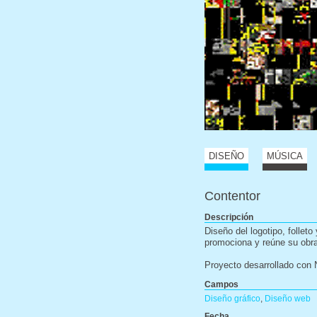
DISEÑO
MÚSICA
Contentor
Descripción
Diseño del logotipo, follet
promociona y reúne su obr
Proyecto desarrollado con 
Campos
Diseño gráfico
,
Diseño web
Fecha