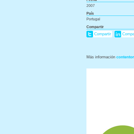
2007
País
Portugal
Compartir
Compartir
Compar
Más información
contentor