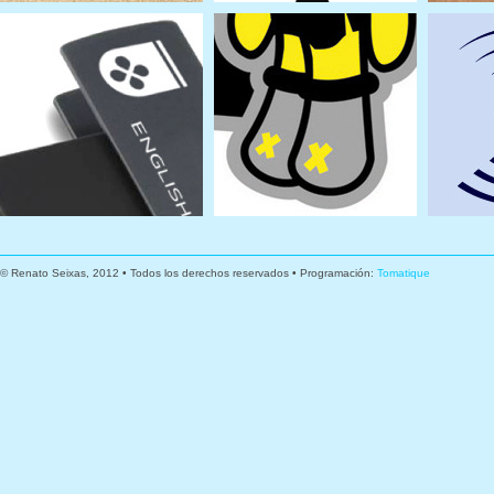
© Renato Seixas, 2012 • Todos los derechos reservados • Programación:
Tomatique