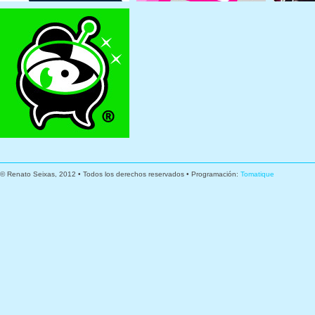
© Renato Seixas, 2012 • Todos los derechos reservados • Programación:
Tomatique